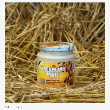
Talutoodang