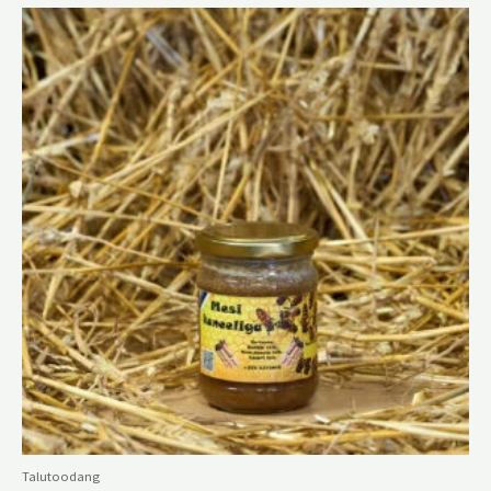
Talutoodang