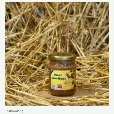
Talutoodang