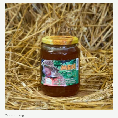
Talutoodang