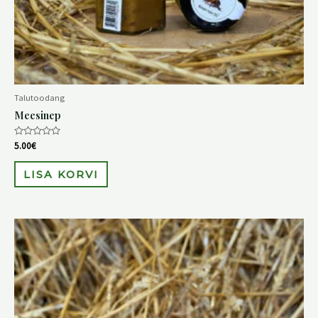
Talutoodang
Meesinep
Hinnanguga
5.00
€
0
/
5
LISA KORVI