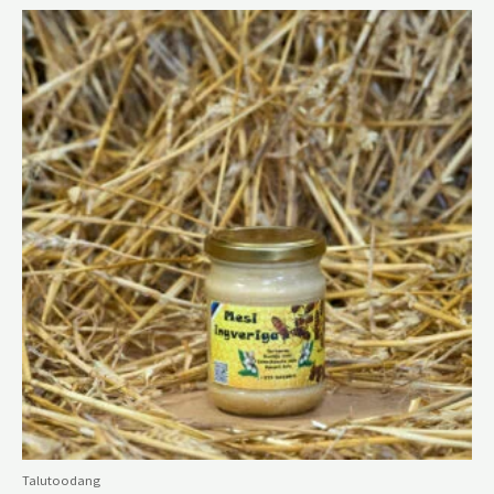
Talutoodang